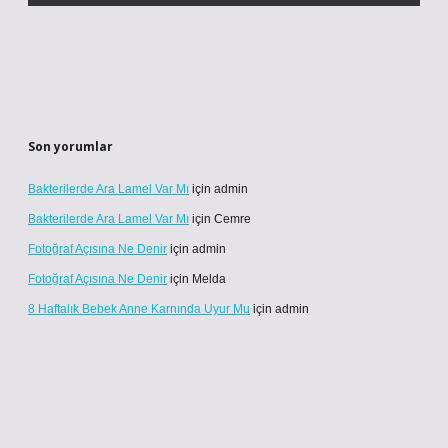
Son yorumlar
Bakterilerde Ara Lamel Var Mı
için
admin
Bakterilerde Ara Lamel Var Mı
için
Cemre
Fotoğraf Açısına Ne Denir
için
admin
Fotoğraf Açısına Ne Denir
için
Melda
8 Haftalık Bebek Anne Karnında Uyur Mu
için
admin