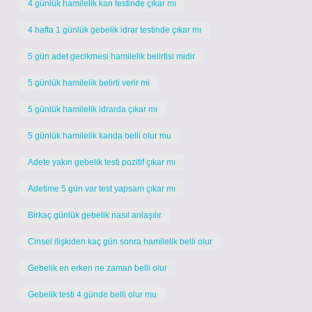
4 günlük hamilelik kan testinde çıkar mı
4 hafta 1 günlük gebelik idrar testinde çıkar mı
5 gün adet gecikmesi hamilelik belirtisi midir
5 günlük hamilelik belirti verir mi
5 günlük hamilelik idrarda çıkar mı
5 günlük hamilelik kanda belli olur mu
Adete yakın gebelik testi pozitif çıkar mı
Adetime 5 gün var test yapsam çıkar mı
Birkaç günlük gebelik nasıl anlaşılır
Cinsel ilişkiden kaç gün sonra hamilelik belli olur
Gebelik en erken ne zaman belli olur
Gebelik testi 4 günde belli olur mu