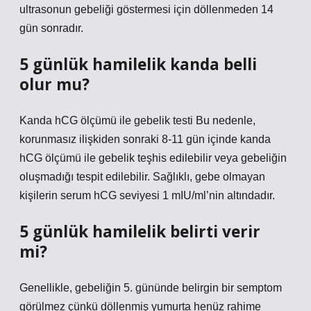
ultrasonun gebeliği göstermesi için döllenmeden 14
gün sonradır.
5 günlük hamilelik kanda belli
olur mu?
Kanda hCG ölçümü ile gebelik testi Bu nedenle,
korunmasız ilişkiden sonraki 8-11 gün içinde kanda
hCG ölçümü ile gebelik teşhis edilebilir veya gebeliğin
oluşmadığı tespit edilebilir. Sağlıklı, gebe olmayan
kişilerin serum hCG seviyesi 1 mIU/ml’nin altındadır.
5 günlük hamilelik belirti verir
mi?
Genellikle, gebeliğin 5. gününde belirgin bir semptom
görülmez çünkü döllenmiş yumurta henüz rahime