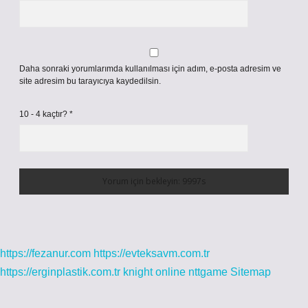
Daha sonraki yorumlarımda kullanılması için adım, e-posta adresim ve
site adresim bu tarayıcıya kaydedilsin.
10 - 4 kaçtır?
*
https://fezanur.com
https://evteksavm.com.tr
https://erginplastik.com.tr
knight online
nttgame
Sitemap