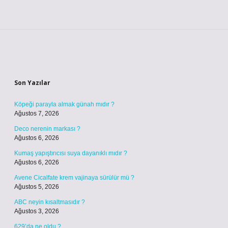
Sidebar
Son Yazılar
Köpeği parayla almak günah mıdır ?
Ağustos 7, 2026
Deco nerenin markası ?
Ağustos 6, 2026
Kumaş yapıştırıcısı suya dayanıklı mıdır ?
Ağustos 6, 2026
Avene Cicalfate krem vajinaya sürülür mü ?
Ağustos 5, 2026
ABC neyin kısaltmasıdır ?
Ağustos 3, 2026
629’da ne oldu ?