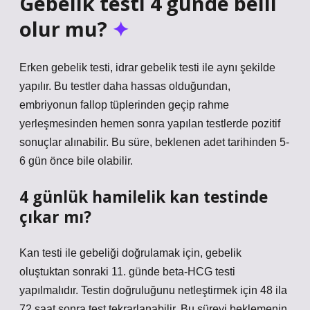
Gebelik testi 4 günde belli
olur mu?
Erken gebelik testi, idrar gebelik testi ile aynı şekilde
yapılır. Bu testler daha hassas olduğundan,
embriyonun fallop tüplerinden geçip rahme
yerleşmesinden hemen sonra yapılan testlerde pozitif
sonuçlar alınabilir. Bu süre, beklenen adet tarihinden 5-
6 gün önce bile olabilir.
4 günlük hamilelik kan testinde
çıkar mı?
Kan testi ile gebeliği doğrulamak için, gebelik
oluştuktan sonraki 11. günde beta-HCG testi
yapılmalıdır. Testin doğruluğunu netleştirmek için 48 ila
72 saat sonra test tekrarlanabilir. Bu süreyi beklemenin