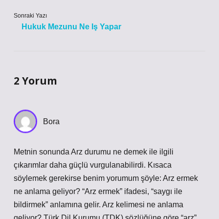
Sonraki Yazı
Hukuk Mezunu Ne Iş Yapar
2 Yorum
Bora
Metnin sonunda Arz durumu ne demek ile ilgili
çıkarımlar daha güçlü vurgulanabilirdi. Kısaca
söylemek gerekirse benim yorumum şöyle: Arz ermek
ne anlama geliyor? “Arz ermek” ifadesi, “saygı ile
bildirmek” anlamına gelir. Arz kelimesi ne anlama
geliyor? Türk Dil Kurumu (TDK) sözlüğüne göre “arz”