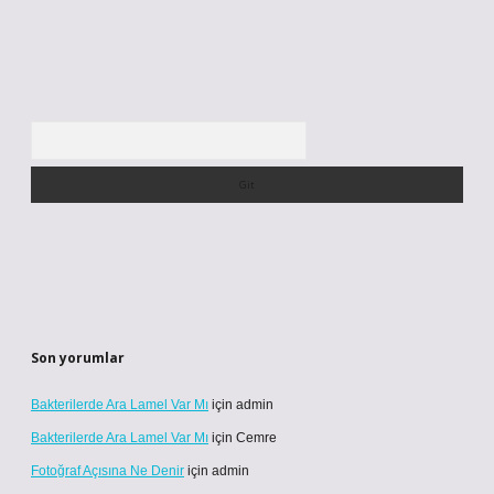
Arama
Son yorumlar
Bakterilerde Ara Lamel Var Mı
için
admin
Bakterilerde Ara Lamel Var Mı
için
Cemre
Fotoğraf Açısına Ne Denir
için
admin