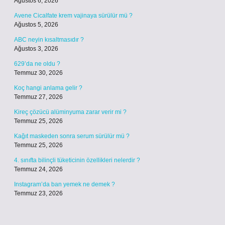
Ağustos 6, 2026
Avene Cicalfate krem vajinaya sürülür mü ?
Ağustos 5, 2026
ABC neyin kısaltmasıdır ?
Ağustos 3, 2026
629’da ne oldu ?
Temmuz 30, 2026
Koç hangi anlama gelir ?
Temmuz 27, 2026
Kireç çözücü alüminyuma zarar verir mi ?
Temmuz 25, 2026
Kağıt maskeden sonra serum sürülür mü ?
Temmuz 25, 2026
4. sınıfta bilinçli tüketicinin özellikleri nelerdir ?
Temmuz 24, 2026
Instagram’da ban yemek ne demek ?
Temmuz 23, 2026