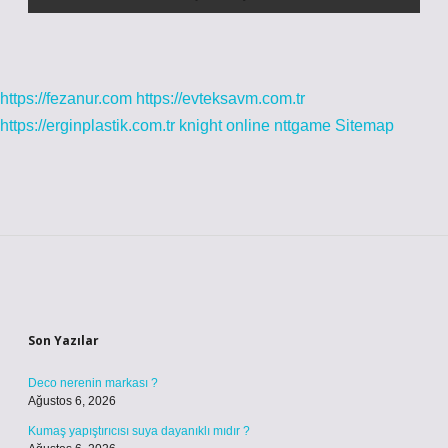
https://fezanur.com
https://evteksavm.com.tr
https://erginplastik.com.tr
knight online
nttgame
Sitemap
Sidebar
Son Yazılar
Deco nerenin markası ?
Ağustos 6, 2026
Kumaş yapıştırıcısı suya dayanıklı mıdır ?