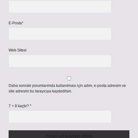
E-Posta*
Web Sitesi
Daha sonraki yorumlarımda kullanılması için adım, e-posta adresim ve
site adresim bu tarayıcıya kaydedilsin.
7 + 8 kaçtır?
*