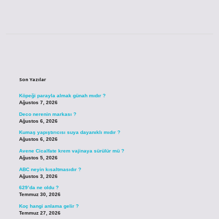
Sidebar
Son Yazılar
Köpeği parayla almak günah mıdır ?
Ağustos 7, 2026
Deco nerenin markası ?
Ağustos 6, 2026
Kumaş yapıştırıcısı suya dayanıklı mıdır ?
Ağustos 6, 2026
Avene Cicalfate krem vajinaya sürülür mü ?
Ağustos 5, 2026
ABC neyin kısaltmasıdır ?
Ağustos 3, 2026
629’da ne oldu ?
Temmuz 30, 2026
Koç hangi anlama gelir ?
Temmuz 27, 2026