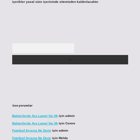
içerikler yasal süre içerisinde sitemizden kaldırılacaktır.
Arama
Son yorumlar
Bakterilerde Ara Lamel Var Mı
için
admin
Bakterilerde Ara Lamel Var Mı
için
Cemre
Fotoğraf Açısına Ne Denir
için
admin
Fotoğraf Açısına Ne Denir
için
Melda