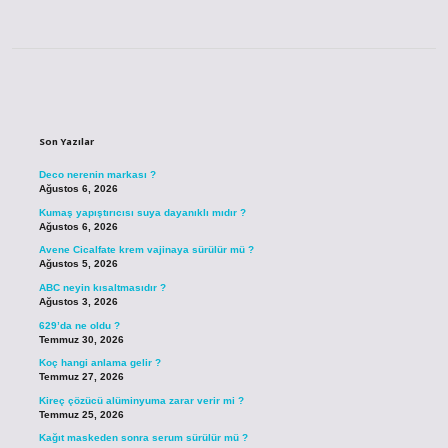
Sidebar
Son Yazılar
Deco nerenin markası ?
Ağustos 6, 2026
Kumaş yapıştırıcısı suya dayanıklı mıdır ?
Ağustos 6, 2026
Avene Cicalfate krem vajinaya sürülür mü ?
Ağustos 5, 2026
ABC neyin kısaltmasıdır ?
Ağustos 3, 2026
629’da ne oldu ?
Temmuz 30, 2026
Koç hangi anlama gelir ?
Temmuz 27, 2026
Kireç çözücü alüminyuma zarar verir mi ?
Temmuz 25, 2026
Kağıt maskeden sonra serum sürülür mü ?