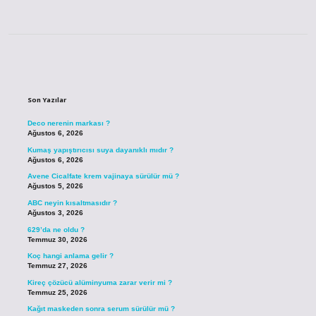
Sidebar
Son Yazılar
Deco nerenin markası ?
Ağustos 6, 2026
Kumaş yapıştırıcısı suya dayanıklı mıdır ?
Ağustos 6, 2026
Avene Cicalfate krem vajinaya sürülür mü ?
Ağustos 5, 2026
ABC neyin kısaltmasıdır ?
Ağustos 3, 2026
629’da ne oldu ?
Temmuz 30, 2026
Koç hangi anlama gelir ?
Temmuz 27, 2026
Kireç çözücü alüminyuma zarar verir mi ?
Temmuz 25, 2026
Kağıt maskeden sonra serum sürülür mü ?