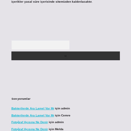
içerikler yasal süre içerisinde sitemizden kaldırılacaktır.
Arama
Son yorumlar
Bakterilerde Ara Lamel Var Mı
için
admin
Bakterilerde Ara Lamel Var Mı
için
Cemre
Fotoğraf Açısına Ne Denir
için
admin
Fotoğraf Açısına Ne Denir
için
Melda