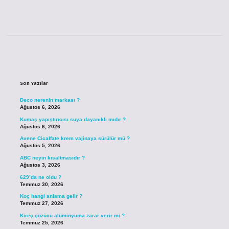
Sidebar
Son Yazılar
Deco nerenin markası ?
Ağustos 6, 2026
Kumaş yapıştırıcısı suya dayanıklı mıdır ?
Ağustos 6, 2026
Avene Cicalfate krem vajinaya sürülür mü ?
Ağustos 5, 2026
ABC neyin kısaltmasıdır ?
Ağustos 3, 2026
629’da ne oldu ?
Temmuz 30, 2026
Koç hangi anlama gelir ?
Temmuz 27, 2026
Kireç çözücü alüminyuma zarar verir mi ?
Temmuz 25, 2026