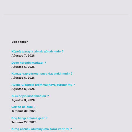
Sidebar
Son Yazılar
Köpeği parayla almak günah mıdır ?
Ağustos 7, 2026
Deco nerenin markası ?
Ağustos 6, 2026
Kumaş yapıştırıcısı suya dayanıklı mıdır ?
Ağustos 6, 2026
Avene Cicalfate krem vajinaya sürülür mü ?
Ağustos 5, 2026
ABC neyin kısaltmasıdır ?
Ağustos 3, 2026
629’da ne oldu ?
Temmuz 30, 2026
Koç hangi anlama gelir ?
Temmuz 27, 2026
Kireç çözücü alüminyuma zarar verir mi ?