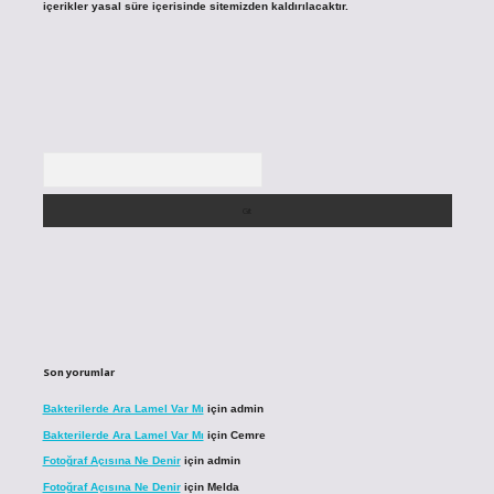
içerikler yasal süre içerisinde sitemizden kaldırılacaktır.
Arama
Son yorumlar
Bakterilerde Ara Lamel Var Mı
için
admin
Bakterilerde Ara Lamel Var Mı
için
Cemre
Fotoğraf Açısına Ne Denir
için
admin
Fotoğraf Açısına Ne Denir
için
Melda