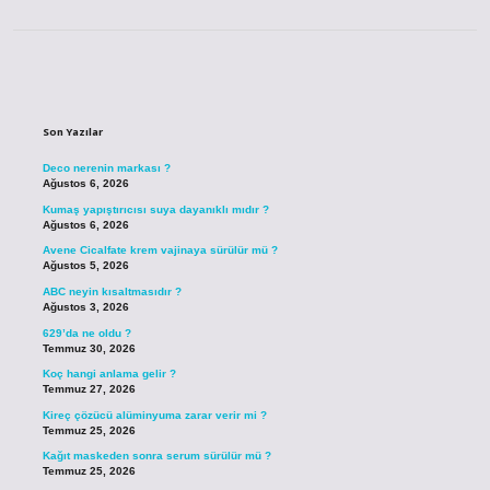
Sidebar
Son Yazılar
Deco nerenin markası ?
Ağustos 6, 2026
Kumaş yapıştırıcısı suya dayanıklı mıdır ?
Ağustos 6, 2026
Avene Cicalfate krem vajinaya sürülür mü ?
Ağustos 5, 2026
ABC neyin kısaltmasıdır ?
Ağustos 3, 2026
629’da ne oldu ?
Temmuz 30, 2026
Koç hangi anlama gelir ?
Temmuz 27, 2026
Kireç çözücü alüminyuma zarar verir mi ?
Temmuz 25, 2026
Kağıt maskeden sonra serum sürülür mü ?
Temmuz 25, 2026