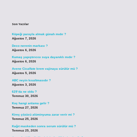
Sidebar
Son Yazılar
Köpeği parayla almak günah mıdır ?
Ağustos 7, 2026
Deco nerenin markası ?
Ağustos 6, 2026
Kumaş yapıştırıcısı suya dayanıklı mıdır ?
Ağustos 6, 2026
Avene Cicalfate krem vajinaya sürülür mü ?
Ağustos 5, 2026
ABC neyin kısaltmasıdır ?
Ağustos 3, 2026
629’da ne oldu ?
Temmuz 30, 2026
Koç hangi anlama gelir ?
Temmuz 27, 2026
Kireç çözücü alüminyuma zarar verir mi ?
Temmuz 25, 2026
Kağıt maskeden sonra serum sürülür mü ?
Temmuz 25, 2026