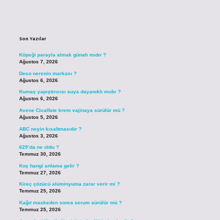
Sidebar
Son Yazılar
Köpeği parayla almak günah mıdır ?
Ağustos 7, 2026
Deco nerenin markası ?
Ağustos 6, 2026
Kumaş yapıştırıcısı suya dayanıklı mıdır ?
Ağustos 6, 2026
Avene Cicalfate krem vajinaya sürülür mü ?
Ağustos 5, 2026
ABC neyin kısaltmasıdır ?
Ağustos 3, 2026
629’da ne oldu ?
Temmuz 30, 2026
Koç hangi anlama gelir ?
Temmuz 27, 2026
Kireç çözücü alüminyuma zarar verir mi ?
Temmuz 25, 2026
Kağıt maskeden sonra serum sürülür mü ?
Temmuz 25, 2026