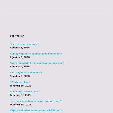
Sidebar
Son Yazılar
Deco nerenin markası ?
Ağustos 6, 2026
Kumaş yapıştırıcısı suya dayanıklı mıdır ?
Ağustos 6, 2026
Avene Cicalfate krem vajinaya sürülür mü ?
Ağustos 5, 2026
ABC neyin kısaltmasıdır ?
Ağustos 3, 2026
629’da ne oldu ?
Temmuz 30, 2026
Koç hangi anlama gelir ?
Temmuz 27, 2026
Kireç çözücü alüminyuma zarar verir mi ?
Temmuz 25, 2026
Kağıt maskeden sonra serum sürülür mü ?