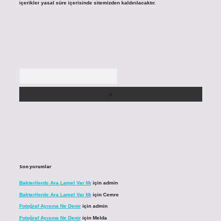
içerikler yasal süre içerisinde sitemizden kaldırılacaktır.
Arama
Son yorumlar
Bakterilerde Ara Lamel Var Mı
için
admin
Bakterilerde Ara Lamel Var Mı
için
Cemre
Fotoğraf Açısına Ne Denir
için
admin
Fotoğraf Açısına Ne Denir
için
Melda