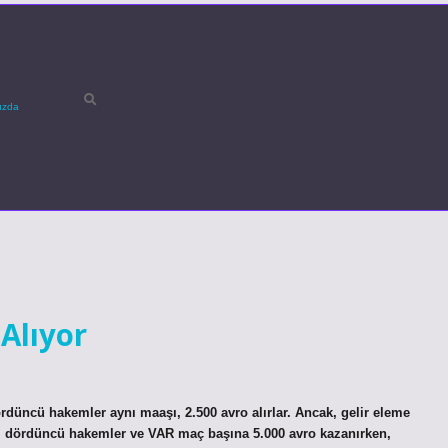
ızda
Alıyor
düncü hakemler aynı maaşı, 2.500 avro alırlar. Ancak, gelir eleme
ri, dördüncü hakemler ve VAR maç başına 5.000 avro kazanırken,