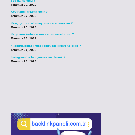
629’da ne oldu ?
Temmuz 30, 2026
Koç hangi anlama gelir ?
Temmuz 27, 2026
Kireç çözücü alüminyuma zarar verir mi ?
Temmuz 25, 2026
Kağıt maskeden sonra serum sürülür mü ?
Temmuz 25, 2026
4. sınıfta bilinçli tüketicinin özellikleri nelerdir ?
Temmuz 24, 2026
Instagram’da ban yemek ne demek ?
Temmuz 23, 2026