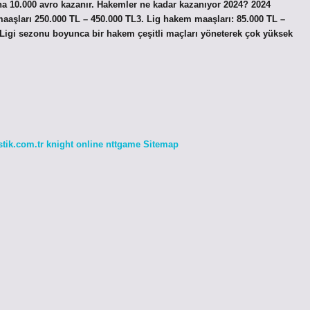
na 10.000 avro kazanır. Hakemler ne kadar kazanıyor 2024? 2024
şları 250.000 TL – 450.000 TL3. Lig hakem maaşları: 85.000 TL –
Ligi sezonu boyunca bir hakem çeşitli maçları yöneterek çok yüksek
stik.com.tr
knight online
nttgame
Sitemap