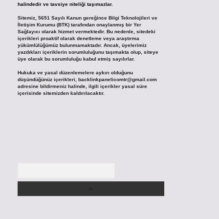
halindedir ve tavsiye niteliği taşımazlar.
Sitemiz, 5651 Sayılı Kanun gereğince Bilgi Teknolojileri ve
İletişim Kurumu (BTK) tarafından onaylanmış bir Yer
Sağlayıcı olarak hizmet vermektedir. Bu nedenle, sitedeki
içerikleri proaktif olarak denetleme veya araştırma
yükümlülüğümüz bulunmamaktadır. Ancak, üyelerimiz
yazdıkları içeriklerin sorumluluğunu taşımakta olup, siteye
üye olarak bu sorumluluğu kabul etmiş sayılırlar.
Hukuka ve yasal düzenlemelere aykırı olduğunu
düşündüğünüz içerikleri,
backlinkpanelicomtr@gmail.com
adresine bildirmeniz halinde, ilgili içerikler yasal süre
içerisinde sitemizden kaldırılacaktır.
Arama