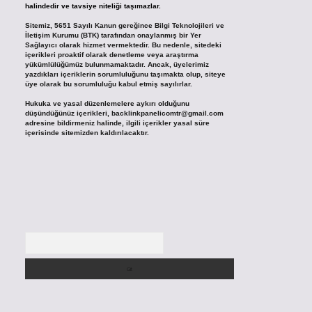
halindedir ve tavsiye niteliği taşımazlar.
Sitemiz, 5651 Sayılı Kanun gereğince Bilgi Teknolojileri ve
İletişim Kurumu (BTK) tarafından onaylanmış bir Yer
Sağlayıcı olarak hizmet vermektedir. Bu nedenle, sitedeki
içerikleri proaktif olarak denetleme veya araştırma
yükümlülüğümüz bulunmamaktadır. Ancak, üyelerimiz
yazdıkları içeriklerin sorumluluğunu taşımakta olup, siteye
üye olarak bu sorumluluğu kabul etmiş sayılırlar.
Hukuka ve yasal düzenlemelere aykırı olduğunu
düşündüğünüz içerikleri,
backlinkpanelicomtr@gmail.com
adresine bildirmeniz halinde, ilgili içerikler yasal süre
içerisinde sitemizden kaldırılacaktır.
Arama