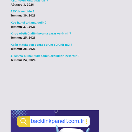
ABC neyin kısaltmasıdır ?
Ağustos 3, 2026
629’da ne oldu ?
Temmuz 30, 2026
Koç hangi anlama gelir ?
Temmuz 27, 2026
Kireç çözücü alüminyuma zarar verir mi ?
Temmuz 25, 2026
Kağıt maskeden sonra serum sürülür mü ?
Temmuz 25, 2026
4. sınıfta bilinçli tüketicinin özellikleri nelerdir ?
Temmuz 24, 2026