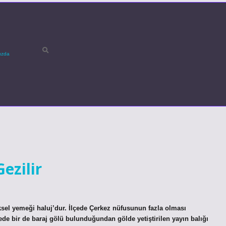
ızda
ezilir
el yemeği haluj’dur. İlçede Çerkez nüfusunun fazla olması
ede bir de baraj gölü bulunduğundan gölde yetiştirilen yayın balığı