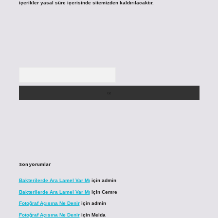
içerikler yasal süre içerisinde sitemizden kaldırılacaktır.
Arama
Son yorumlar
Bakterilerde Ara Lamel Var Mı
için
admin
Bakterilerde Ara Lamel Var Mı
için
Cemre
Fotoğraf Açısına Ne Denir
için
admin
Fotoğraf Açısına Ne Denir
için
Melda