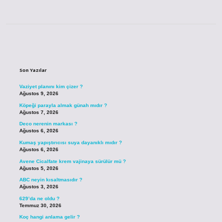
Sidebar
Son Yazılar
Vaziyet planını kim çizer ?
Ağustos 9, 2026
Köpeği parayla almak günah mıdır ?
Ağustos 7, 2026
Deco nerenin markası ?
Ağustos 6, 2026
Kumaş yapıştırıcısı suya dayanıklı mıdır ?
Ağustos 6, 2026
Avene Cicalfate krem vajinaya sürülür mü ?
Ağustos 5, 2026
ABC neyin kısaltmasıdır ?
Ağustos 3, 2026
629’da ne oldu ?
Temmuz 30, 2026
Koç hangi anlama gelir ?