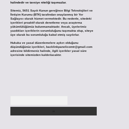
halindedir ve tavsiye niteliği taşımazlar.
Sitemiz, 5651 Sayılı Kanun gereğince Bilgi Teknolojileri ve
İletişim Kurumu (BTK) tarafından onaylanmış bir Yer
Sağlayıcı olarak hizmet vermektedir. Bu nedenle, sitedeki
içerikleri proaktif olarak denetleme veya araştırma
yükümlülüğümüz bulunmamaktadır. Ancak, üyelerimiz
yazdıkları içeriklerin sorumluluğunu taşımakta olup, siteye
üye olarak bu sorumluluğu kabul etmiş sayılırlar.
Hukuka ve yasal düzenlemelere aykırı olduğunu
düşündüğünüz içerikleri,
backlinkpanelicomtr@gmail.com
adresine bildirmeniz halinde, ilgili içerikler yasal süre
içerisinde sitemizden kaldırılacaktır.
Arama