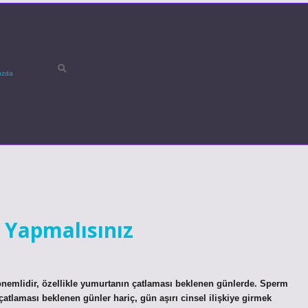
ızda
 Yapmalısınız
önemlidir, özellikle yumurtanın çatlaması beklenen günlerde. Sperm
atlaması beklenen günler hariç, gün aşırı cinsel ilişkiye girmek