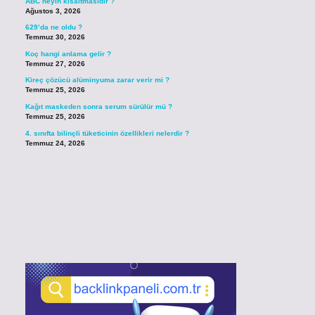
ABC neyin kısaltmasıdır ?
Ağustos 3, 2026
629’da ne oldu ?
Temmuz 30, 2026
Koç hangi anlama gelir ?
Temmuz 27, 2026
Kireç çözücü alüminyuma zarar verir mi ?
Temmuz 25, 2026
Kağıt maskeden sonra serum sürülür mü ?
Temmuz 25, 2026
4. sınıfta bilinçli tüketicinin özellikleri nelerdir ?
Temmuz 24, 2026