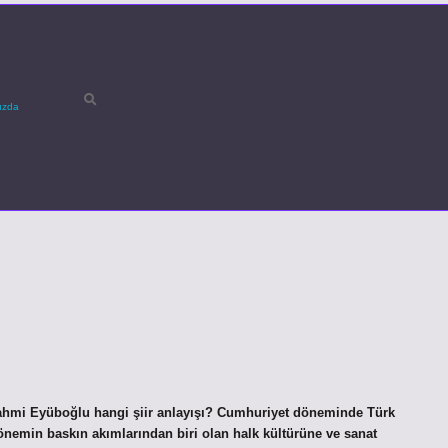
ızda
ahmi Eyüboğlu hangi şiir anlayışı? Cumhuriyet döneminde Türk
önemin baskın akımlarından biri olan halk kültürüne ve sanat