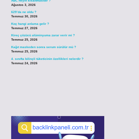
ABC neyin kısaltmasıdır ?
Ağustos 3, 2026
629’da ne oldu ?
Temmuz 30, 2026
Koç hangi anlama gelir ?
Temmuz 27, 2026
Kireç çözücü alüminyuma zarar verir mi ?
Temmuz 25, 2026
Kağıt maskeden sonra serum sürülür mü ?
Temmuz 25, 2026
4. sınıfta bilinçli tüketicinin özellikleri nelerdir ?
Temmuz 24, 2026