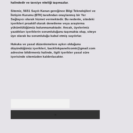
halindedir ve tavsiye niteliği taşımazlar.
Sitemiz, 5651 Sayılı Kanun gereğince Bilgi Teknolojileri ve
İletişim Kurumu (BTK) tarafından onaylanmış bir Yer
Sağlayıcı olarak hizmet vermektedir. Bu nedenle, sitedeki
içerikleri proaktif olarak denetleme veya araştırma
yükümlülüğümüz bulunmamaktadır. Ancak, üyelerimiz
yazdıkları içeriklerin sorumluluğunu taşımakta olup, siteye
üye olarak bu sorumluluğu kabul etmiş sayılırlar.
Hukuka ve yasal düzenlemelere aykırı olduğunu
düşündüğünüz içerikleri,
backlinkpanelicomtr@gmail.com
adresine bildirmeniz halinde, ilgili içerikler yasal süre
içerisinde sitemizden kaldırılacaktır.
Arama