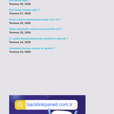
629’da ne oldu ?
Temmuz 30, 2026
Koç hangi anlama gelir ?
Temmuz 27, 2026
Kireç çözücü alüminyuma zarar verir mi ?
Temmuz 25, 2026
Kağıt maskeden sonra serum sürülür mü ?
Temmuz 25, 2026
4. sınıfta bilinçli tüketicinin özellikleri nelerdir ?
Temmuz 24, 2026
Instagram’da ban yemek ne demek ?
Temmuz 23, 2026