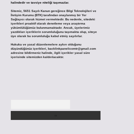
halindedir ve tavsiye niteliği taşımazlar.
Sitemiz, 5651 Sayılı Kanun gereğince Bilgi Teknolojileri ve
İletişim Kurumu (BTK) tarafından onaylanmış bir Yer
Sağlayıcı olarak hizmet vermektedir. Bu nedenle, sitedeki
içerikleri proaktif olarak denetleme veya araştırma
yükümlülüğümüz bulunmamaktadır. Ancak, üyelerimiz
yazdıkları içeriklerin sorumluluğunu taşımakta olup, siteye
üye olarak bu sorumluluğu kabul etmiş sayılırlar.
Hukuka ve yasal düzenlemelere aykırı olduğunu
düşündüğünüz içerikleri,
backlinkpanelicomtr@gmail.com
adresine bildirmeniz halinde, ilgili içerikler yasal süre
içerisinde sitemizden kaldırılacaktır.
Arama