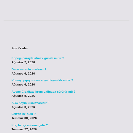
Sidebar
Son Yazılar
Köpeği parayla almak günah mıdır ?
Ağustos 7, 2026
Deco nerenin markası ?
Ağustos 6, 2026
Kumaş yapıştırıcısı suya dayanıklı mıdır ?
Ağustos 6, 2026
Avene Cicalfate krem vajinaya sürülür mü ?
Ağustos 5, 2026
ABC neyin kısaltmasıdır ?
Ağustos 3, 2026
629’da ne oldu ?
Temmuz 30, 2026
Koç hangi anlama gelir ?
Temmuz 27, 2026