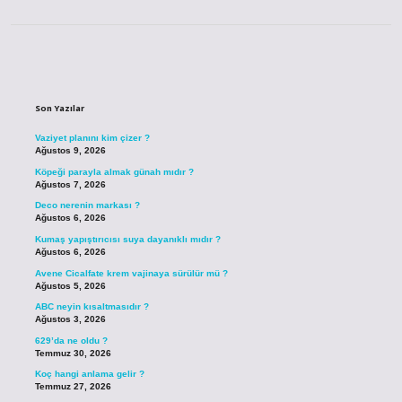
Sidebar
Son Yazılar
Vaziyet planını kim çizer ?
Ağustos 9, 2026
Köpeği parayla almak günah mıdır ?
Ağustos 7, 2026
Deco nerenin markası ?
Ağustos 6, 2026
Kumaş yapıştırıcısı suya dayanıklı mıdır ?
Ağustos 6, 2026
Avene Cicalfate krem vajinaya sürülür mü ?
Ağustos 5, 2026
ABC neyin kısaltmasıdır ?
Ağustos 3, 2026
629’da ne oldu ?
Temmuz 30, 2026
Koç hangi anlama gelir ?
Temmuz 27, 2026