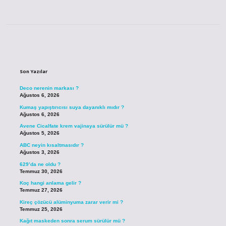
Sidebar
Son Yazılar
Deco nerenin markası ?
Ağustos 6, 2026
Kumaş yapıştırıcısı suya dayanıklı mıdır ?
Ağustos 6, 2026
Avene Cicalfate krem vajinaya sürülür mü ?
Ağustos 5, 2026
ABC neyin kısaltmasıdır ?
Ağustos 3, 2026
629’da ne oldu ?
Temmuz 30, 2026
Koç hangi anlama gelir ?
Temmuz 27, 2026
Kireç çözücü alüminyuma zarar verir mi ?
Temmuz 25, 2026
Kağıt maskeden sonra serum sürülür mü ?