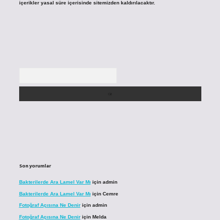
içerikler yasal süre içerisinde sitemizden kaldırılacaktır.
Arama
Son yorumlar
Bakterilerde Ara Lamel Var Mı
için
admin
Bakterilerde Ara Lamel Var Mı
için
Cemre
Fotoğraf Açısına Ne Denir
için
admin
Fotoğraf Açısına Ne Denir
için
Melda