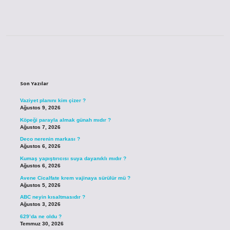
Sidebar
Son Yazılar
Vaziyet planını kim çizer ?
Ağustos 9, 2026
Köpeği parayla almak günah mıdır ?
Ağustos 7, 2026
Deco nerenin markası ?
Ağustos 6, 2026
Kumaş yapıştırıcısı suya dayanıklı mıdır ?
Ağustos 6, 2026
Avene Cicalfate krem vajinaya sürülür mü ?
Ağustos 5, 2026
ABC neyin kısaltmasıdır ?
Ağustos 3, 2026
629’da ne oldu ?
Temmuz 30, 2026