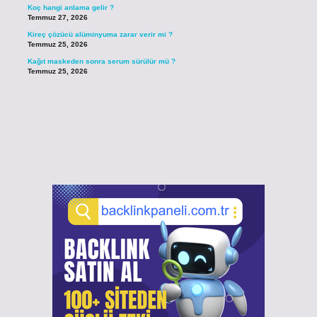
Koç hangi anlama gelir ?
Temmuz 27, 2026
Kireç çözücü alüminyuma zarar verir mi ?
Temmuz 25, 2026
Kağıt maskeden sonra serum sürülür mü ?
Temmuz 25, 2026