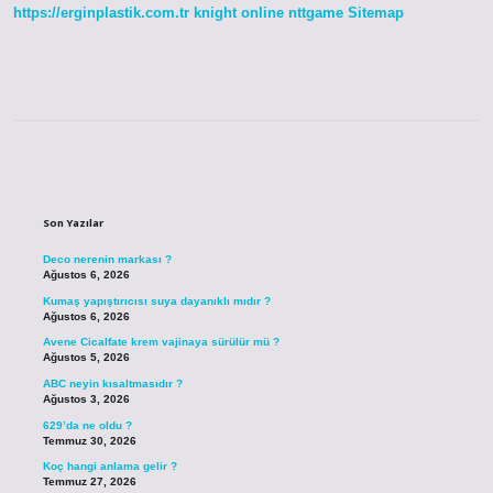
https://erginplastik.com.tr
knight online
nttgame
Sitemap
Sidebar
Son Yazılar
Deco nerenin markası ?
Ağustos 6, 2026
Kumaş yapıştırıcısı suya dayanıklı mıdır ?
Ağustos 6, 2026
Avene Cicalfate krem vajinaya sürülür mü ?
Ağustos 5, 2026
ABC neyin kısaltmasıdır ?
Ağustos 3, 2026
629’da ne oldu ?
Temmuz 30, 2026
Koç hangi anlama gelir ?
Temmuz 27, 2026