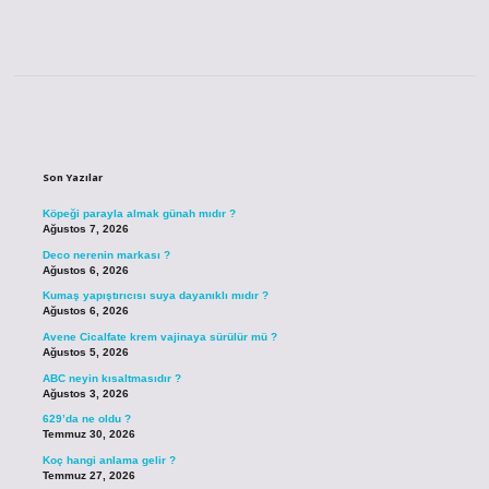
Sidebar
Son Yazılar
Köpeği parayla almak günah mıdır ?
Ağustos 7, 2026
Deco nerenin markası ?
Ağustos 6, 2026
Kumaş yapıştırıcısı suya dayanıklı mıdır ?
Ağustos 6, 2026
Avene Cicalfate krem vajinaya sürülür mü ?
Ağustos 5, 2026
ABC neyin kısaltmasıdır ?
Ağustos 3, 2026
629’da ne oldu ?
Temmuz 30, 2026
Koç hangi anlama gelir ?
Temmuz 27, 2026