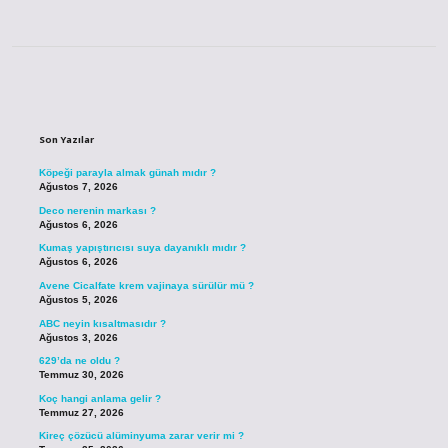
Sidebar
Son Yazılar
Köpeği parayla almak günah mıdır ?
Ağustos 7, 2026
Deco nerenin markası ?
Ağustos 6, 2026
Kumaş yapıştırıcısı suya dayanıklı mıdır ?
Ağustos 6, 2026
Avene Cicalfate krem vajinaya sürülür mü ?
Ağustos 5, 2026
ABC neyin kısaltmasıdır ?
Ağustos 3, 2026
629’da ne oldu ?
Temmuz 30, 2026
Koç hangi anlama gelir ?
Temmuz 27, 2026
Kireç çözücü alüminyuma zarar verir mi ?