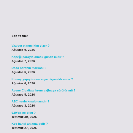
Sidebar
Son Yazılar
Vaziyet planını kim çizer ?
Ağustos 9, 2026
Köpeği parayla almak günah mıdır ?
Ağustos 7, 2026
Deco nerenin markası ?
Ağustos 6, 2026
Kumaş yapıştırıcısı suya dayanıklı mıdır ?
Ağustos 6, 2026
Avene Cicalfate krem vajinaya sürülür mü ?
Ağustos 5, 2026
ABC neyin kısaltmasıdır ?
Ağustos 3, 2026
629’da ne oldu ?
Temmuz 30, 2026
Koç hangi anlama gelir ?
Temmuz 27, 2026