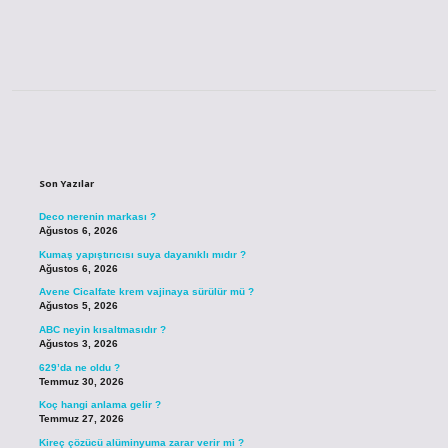
Sidebar
Son Yazılar
Deco nerenin markası ?
Ağustos 6, 2026
Kumaş yapıştırıcısı suya dayanıklı mıdır ?
Ağustos 6, 2026
Avene Cicalfate krem vajinaya sürülür mü ?
Ağustos 5, 2026
ABC neyin kısaltmasıdır ?
Ağustos 3, 2026
629’da ne oldu ?
Temmuz 30, 2026
Koç hangi anlama gelir ?
Temmuz 27, 2026
Kireç çözücü alüminyuma zarar verir mi ?