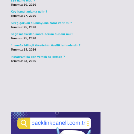
629’da ne oldu ?
Temmuz 30, 2026
Koç hangi anlama gelir ?
Temmuz 27, 2026
Kireç çözücü alüminyuma zarar verir mi ?
Temmuz 25, 2026
Kağıt maskeden sonra serum sürülür mü ?
Temmuz 25, 2026
4. sınıfta bilinçli tüketicinin özellikleri nelerdir ?
Temmuz 24, 2026
Instagram’da ban yemek ne demek ?
Temmuz 23, 2026