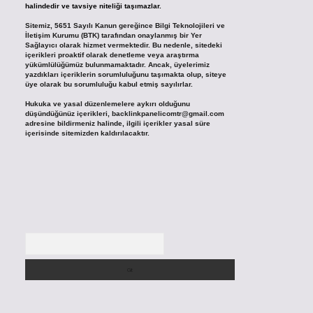
halindedir ve tavsiye niteliği taşımazlar.
Sitemiz, 5651 Sayılı Kanun gereğince Bilgi Teknolojileri ve
İletişim Kurumu (BTK) tarafından onaylanmış bir Yer
Sağlayıcı olarak hizmet vermektedir. Bu nedenle, sitedeki
içerikleri proaktif olarak denetleme veya araştırma
yükümlülüğümüz bulunmamaktadır. Ancak, üyelerimiz
yazdıkları içeriklerin sorumluluğunu taşımakta olup, siteye
üye olarak bu sorumluluğu kabul etmiş sayılırlar.
Hukuka ve yasal düzenlemelere aykırı olduğunu
düşündüğünüz içerikleri,
backlinkpanelicomtr@gmail.com
adresine bildirmeniz halinde, ilgili içerikler yasal süre
içerisinde sitemizden kaldırılacaktır.
Arama