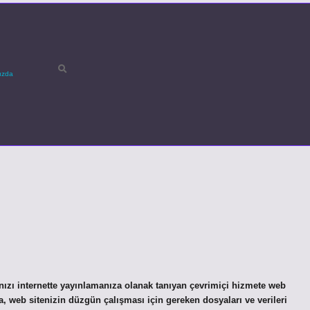
ızda
ızı internette yayınlamanıza olanak tanıyan çevrimiçi hizmete web
 web sitenizin düzgün çalışması için gereken dosyaları ve verileri