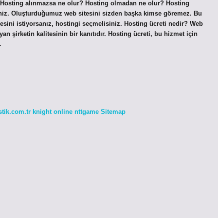
. Hosting alınmazsa ne olur? Hosting olmadan ne olur? Hosting
siniz. Oluşturduğumuz web sitesini sizden başka kimse göremez. Bu
esini istiyorsanız, hostingi seçmelisiniz. Hosting ücreti nedir? Web
yan şirketin kalitesinin bir kanıtıdır. Hosting ücreti, bu hizmet için
…
stik.com.tr
knight online
nttgame
Sitemap