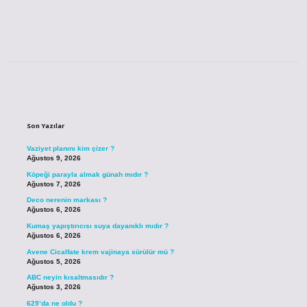
Sidebar
Son Yazılar
Vaziyet planını kim çizer ?
Ağustos 9, 2026
Köpeği parayla almak günah mıdır ?
Ağustos 7, 2026
Deco nerenin markası ?
Ağustos 6, 2026
Kumaş yapıştırıcısı suya dayanıklı mıdır ?
Ağustos 6, 2026
Avene Cicalfate krem vajinaya sürülür mü ?
Ağustos 5, 2026
ABC neyin kısaltmasıdır ?
Ağustos 3, 2026
629’da ne oldu ?