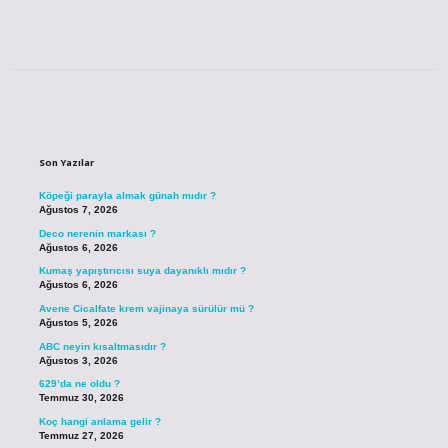
Sidebar
Son Yazılar
Köpeği parayla almak günah mıdır ?
Ağustos 7, 2026
Deco nerenin markası ?
Ağustos 6, 2026
Kumaş yapıştırıcısı suya dayanıklı mıdır ?
Ağustos 6, 2026
Avene Cicalfate krem vajinaya sürülür mü ?
Ağustos 5, 2026
ABC neyin kısaltmasıdır ?
Ağustos 3, 2026
629’da ne oldu ?
Temmuz 30, 2026
Koç hangi anlama gelir ?
Temmuz 27, 2026