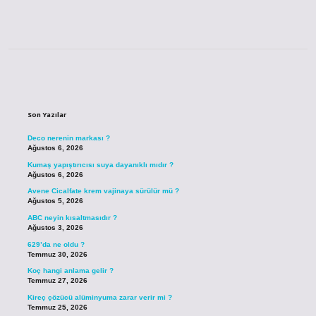
Sidebar
Son Yazılar
Deco nerenin markası ?
Ağustos 6, 2026
Kumaş yapıştırıcısı suya dayanıklı mıdır ?
Ağustos 6, 2026
Avene Cicalfate krem vajinaya sürülür mü ?
Ağustos 5, 2026
ABC neyin kısaltmasıdır ?
Ağustos 3, 2026
629’da ne oldu ?
Temmuz 30, 2026
Koç hangi anlama gelir ?
Temmuz 27, 2026
Kireç çözücü alüminyuma zarar verir mi ?
Temmuz 25, 2026