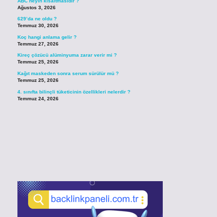
ABC neyin kısaltmasıdır ?
Ağustos 3, 2026
629’da ne oldu ?
Temmuz 30, 2026
Koç hangi anlama gelir ?
Temmuz 27, 2026
Kireç çözücü alüminyuma zarar verir mi ?
Temmuz 25, 2026
Kağıt maskeden sonra serum sürülür mü ?
Temmuz 25, 2026
4. sınıfta bilinçli tüketicinin özellikleri nelerdir ?
Temmuz 24, 2026