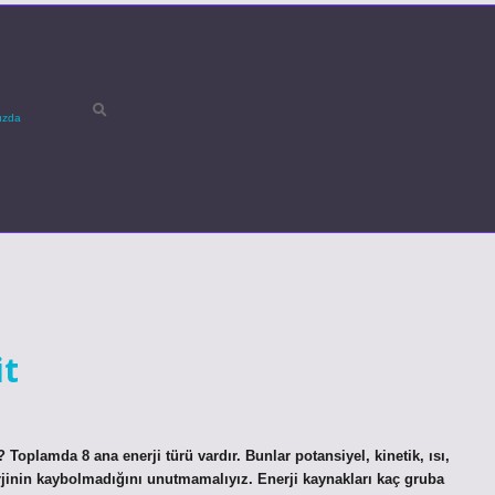
ızda
it
? Toplamda 8 ana enerji türü vardır. Bunlar potansiyel, kinetik, ısı,
enerjinin kaybolmadığını unutmamalıyız. Enerji kaynakları kaç gruba