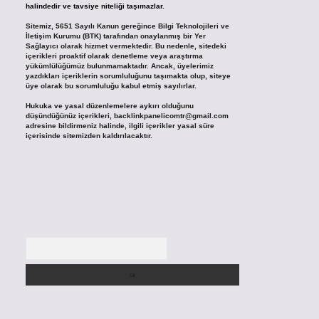
halindedir ve tavsiye niteliği taşımazlar.
Sitemiz, 5651 Sayılı Kanun gereğince Bilgi Teknolojileri ve
İletişim Kurumu (BTK) tarafından onaylanmış bir Yer
Sağlayıcı olarak hizmet vermektedir. Bu nedenle, sitedeki
içerikleri proaktif olarak denetleme veya araştırma
yükümlülüğümüz bulunmamaktadır. Ancak, üyelerimiz
yazdıkları içeriklerin sorumluluğunu taşımakta olup, siteye
üye olarak bu sorumluluğu kabul etmiş sayılırlar.
Hukuka ve yasal düzenlemelere aykırı olduğunu
düşündüğünüz içerikleri,
backlinkpanelicomtr@gmail.com
adresine bildirmeniz halinde, ilgili içerikler yasal süre
içerisinde sitemizden kaldırılacaktır.
Arama