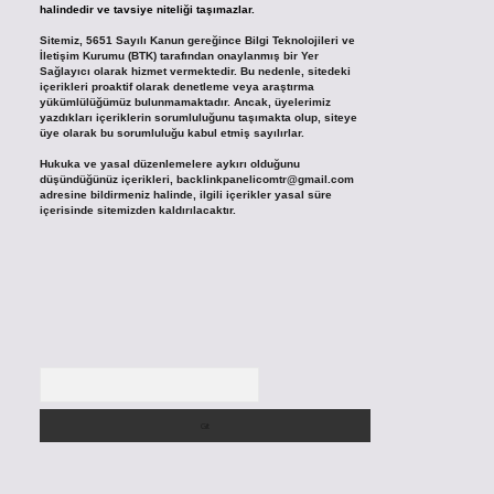
halindedir ve tavsiye niteliği taşımazlar.
Sitemiz, 5651 Sayılı Kanun gereğince Bilgi Teknolojileri ve
İletişim Kurumu (BTK) tarafından onaylanmış bir Yer
Sağlayıcı olarak hizmet vermektedir. Bu nedenle, sitedeki
içerikleri proaktif olarak denetleme veya araştırma
yükümlülüğümüz bulunmamaktadır. Ancak, üyelerimiz
yazdıkları içeriklerin sorumluluğunu taşımakta olup, siteye
üye olarak bu sorumluluğu kabul etmiş sayılırlar.
Hukuka ve yasal düzenlemelere aykırı olduğunu
düşündüğünüz içerikleri,
backlinkpanelicomtr@gmail.com
adresine bildirmeniz halinde, ilgili içerikler yasal süre
içerisinde sitemizden kaldırılacaktır.
Arama