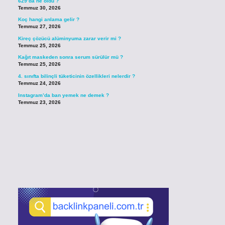
629’da ne oldu ?
Temmuz 30, 2026
Koç hangi anlama gelir ?
Temmuz 27, 2026
Kireç çözücü alüminyuma zarar verir mi ?
Temmuz 25, 2026
Kağıt maskeden sonra serum sürülür mü ?
Temmuz 25, 2026
4. sınıfta bilinçli tüketicinin özellikleri nelerdir ?
Temmuz 24, 2026
Instagram’da ban yemek ne demek ?
Temmuz 23, 2026