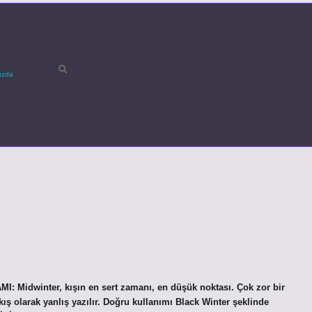
ızda
 Midwinter, kışın en sert zamanı, en düşük noktası. Çok zor bir
ş olarak yanlış yazılır. Doğru kullanımı Black Winter şeklinde