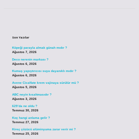
Sidebar
Son Yazılar
Köpeği parayla almak günah mıdır ?
Ağustos 7, 2026
Deco nerenin markası ?
Ağustos 6, 2026
Kumaş yapıştırıcısı suya dayanıklı mıdır ?
Ağustos 6, 2026
Avene Cicalfate krem vajinaya sürülür mü ?
Ağustos 5, 2026
ABC neyin kısaltmasıdır ?
Ağustos 3, 2026
629’da ne oldu ?
Temmuz 30, 2026
Koç hangi anlama gelir ?
Temmuz 27, 2026
Kireç çözücü alüminyuma zarar verir mi ?
Temmuz 25, 2026