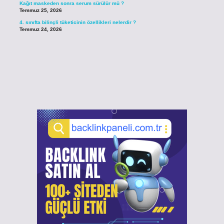
Kağıt maskeden sonra serum sürülür mü ?
Temmuz 25, 2026
4. sınıfta bilinçli tüketicinin özellikleri nelerdir ?
Temmuz 24, 2026