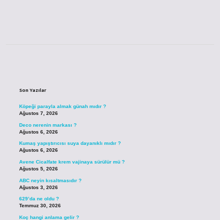
Sidebar
Son Yazılar
Köpeği parayla almak günah mıdır ?
Ağustos 7, 2026
Deco nerenin markası ?
Ağustos 6, 2026
Kumaş yapıştırıcısı suya dayanıklı mıdır ?
Ağustos 6, 2026
Avene Cicalfate krem vajinaya sürülür mü ?
Ağustos 5, 2026
ABC neyin kısaltmasıdır ?
Ağustos 3, 2026
629’da ne oldu ?
Temmuz 30, 2026
Koç hangi anlama gelir ?