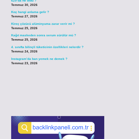
629’da ne oldu ?
Temmuz 30, 2026
Koç hangi anlama gelir ?
Temmuz 27, 2026
Kireç çözücü alüminyuma zarar verir mi ?
Temmuz 25, 2026
Kağıt maskeden sonra serum sürülür mü ?
Temmuz 25, 2026
4. sınıfta bilinçli tüketicinin özellikleri nelerdir ?
Temmuz 24, 2026
Instagram’da ban yemek ne demek ?
Temmuz 23, 2026