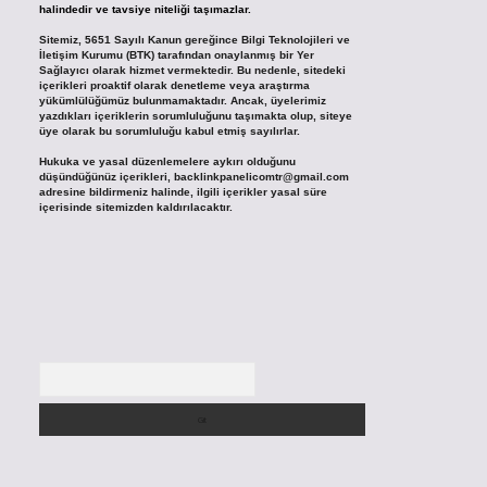
halindedir ve tavsiye niteliği taşımazlar.
Sitemiz, 5651 Sayılı Kanun gereğince Bilgi Teknolojileri ve
İletişim Kurumu (BTK) tarafından onaylanmış bir Yer
Sağlayıcı olarak hizmet vermektedir. Bu nedenle, sitedeki
içerikleri proaktif olarak denetleme veya araştırma
yükümlülüğümüz bulunmamaktadır. Ancak, üyelerimiz
yazdıkları içeriklerin sorumluluğunu taşımakta olup, siteye
üye olarak bu sorumluluğu kabul etmiş sayılırlar.
Hukuka ve yasal düzenlemelere aykırı olduğunu
düşündüğünüz içerikleri,
backlinkpanelicomtr@gmail.com
adresine bildirmeniz halinde, ilgili içerikler yasal süre
içerisinde sitemizden kaldırılacaktır.
Arama