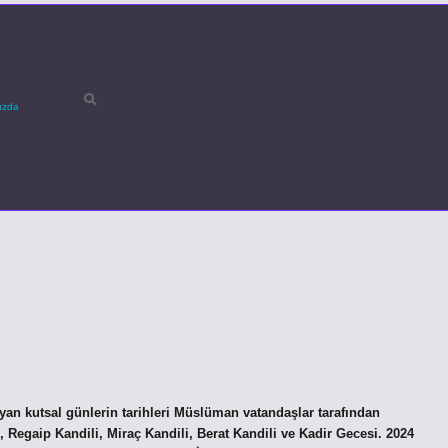
ızda
n kutsal günlerin tarihleri ​​Müslüman vatandaşlar tarafından
i, Regaip Kandili, Miraç Kandili, Berat Kandili ve Kadir Gecesi. 2024