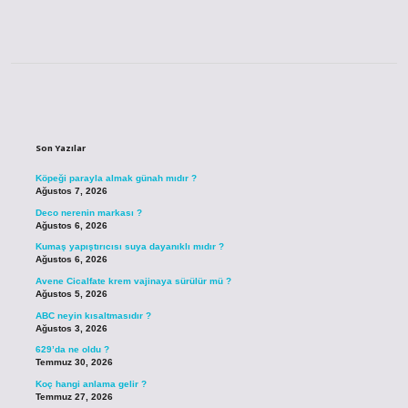
Sidebar
Son Yazılar
Köpeği parayla almak günah mıdır ?
Ağustos 7, 2026
Deco nerenin markası ?
Ağustos 6, 2026
Kumaş yapıştırıcısı suya dayanıklı mıdır ?
Ağustos 6, 2026
Avene Cicalfate krem vajinaya sürülür mü ?
Ağustos 5, 2026
ABC neyin kısaltmasıdır ?
Ağustos 3, 2026
629’da ne oldu ?
Temmuz 30, 2026
Koç hangi anlama gelir ?
Temmuz 27, 2026