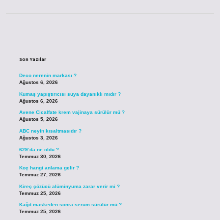
Sidebar
Son Yazılar
Deco nerenin markası ?
Ağustos 6, 2026
Kumaş yapıştırıcısı suya dayanıklı mıdır ?
Ağustos 6, 2026
Avene Cicalfate krem vajinaya sürülür mü ?
Ağustos 5, 2026
ABC neyin kısaltmasıdır ?
Ağustos 3, 2026
629’da ne oldu ?
Temmuz 30, 2026
Koç hangi anlama gelir ?
Temmuz 27, 2026
Kireç çözücü alüminyuma zarar verir mi ?
Temmuz 25, 2026
Kağıt maskeden sonra serum sürülür mü ?
Temmuz 25, 2026