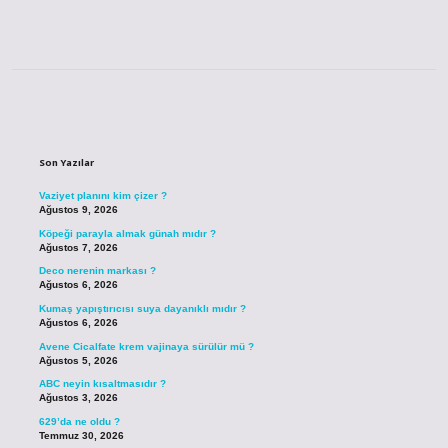
Sidebar
Son Yazılar
Vaziyet planını kim çizer ?
Ağustos 9, 2026
Köpeği parayla almak günah mıdır ?
Ağustos 7, 2026
Deco nerenin markası ?
Ağustos 6, 2026
Kumaş yapıştırıcısı suya dayanıklı mıdır ?
Ağustos 6, 2026
Avene Cicalfate krem vajinaya sürülür mü ?
Ağustos 5, 2026
ABC neyin kısaltmasıdır ?
Ağustos 3, 2026
629’da ne oldu ?
Temmuz 30, 2026