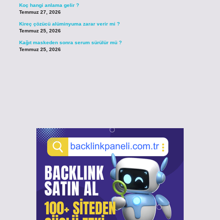
Koç hangi anlama gelir ?
Temmuz 27, 2026
Kireç çözücü alüminyuma zarar verir mi ?
Temmuz 25, 2026
Kağıt maskeden sonra serum sürülür mü ?
Temmuz 25, 2026