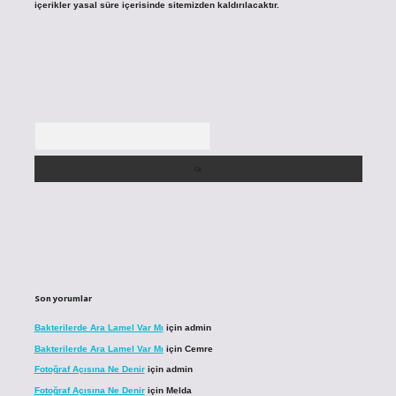
içerikler yasal süre içerisinde sitemizden kaldırılacaktır.
Arama
Son yorumlar
Bakterilerde Ara Lamel Var Mı
için
admin
Bakterilerde Ara Lamel Var Mı
için
Cemre
Fotoğraf Açısına Ne Denir
için
admin
Fotoğraf Açısına Ne Denir
için
Melda