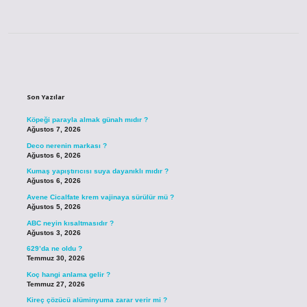
Sidebar
Son Yazılar
Köpeği parayla almak günah mıdır ?
Ağustos 7, 2026
Deco nerenin markası ?
Ağustos 6, 2026
Kumaş yapıştırıcısı suya dayanıklı mıdır ?
Ağustos 6, 2026
Avene Cicalfate krem vajinaya sürülür mü ?
Ağustos 5, 2026
ABC neyin kısaltmasıdır ?
Ağustos 3, 2026
629’da ne oldu ?
Temmuz 30, 2026
Koç hangi anlama gelir ?
Temmuz 27, 2026
Kireç çözücü alüminyuma zarar verir mi ?