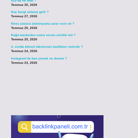
629’da ne oldu ?
Temmuz 30, 2026
Koç hangi anlama gelir ?
Temmuz 27, 2026
Kireç çözücü alüminyuma zarar verir mi ?
Temmuz 25, 2026
Kağıt maskeden sonra serum sürülür mü ?
Temmuz 25, 2026
4. sınıfta bilinçli tüketicinin özellikleri nelerdir ?
Temmuz 24, 2026
Instagram’da ban yemek ne demek ?
Temmuz 23, 2026