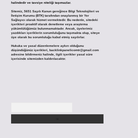
halindedir ve tavsiye niteliği taşımazlar.
Sitemiz, 5651 Sayılı Kanun gereğince Bilgi Teknolojileri ve
İletişim Kurumu (BTK) tarafından onaylanmış bir Yer
Sağlayıcı olarak hizmet vermektedir. Bu nedenle, sitedeki
içerikleri proaktif olarak denetleme veya araştırma
yükümlülüğümüz bulunmamaktadır. Ancak, üyelerimiz
yazdıkları içeriklerin sorumluluğunu taşımakta olup, siteye
üye olarak bu sorumluluğu kabul etmiş sayılırlar.
Hukuka ve yasal düzenlemelere aykırı olduğunu
düşündüğünüz içerikleri,
backlinkpanelicomtr@gmail.com
adresine bildirmeniz halinde, ilgili içerikler yasal süre
içerisinde sitemizden kaldırılacaktır.
Arama