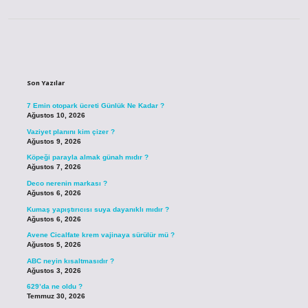
Sidebar
Son Yazılar
7 Emin otopark ücreti Günlük Ne Kadar ?
Ağustos 10, 2026
Vaziyet planını kim çizer ?
Ağustos 9, 2026
Köpeği parayla almak günah mıdır ?
Ağustos 7, 2026
Deco nerenin markası ?
Ağustos 6, 2026
Kumaş yapıştırıcısı suya dayanıklı mıdır ?
Ağustos 6, 2026
Avene Cicalfate krem vajinaya sürülür mü ?
Ağustos 5, 2026
ABC neyin kısaltmasıdır ?
Ağustos 3, 2026
629’da ne oldu ?
Temmuz 30, 2026