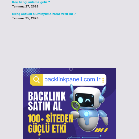
Koç hangi anlama gelir ?
Temmuz 27, 2026
Kireç çözücü alüminyuma zarar verir mi ?
Temmuz 25, 2026