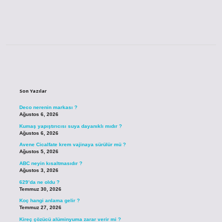
Sidebar
Son Yazılar
Deco nerenin markası ?
Ağustos 6, 2026
Kumaş yapıştırıcısı suya dayanıklı mıdır ?
Ağustos 6, 2026
Avene Cicalfate krem vajinaya sürülür mü ?
Ağustos 5, 2026
ABC neyin kısaltmasıdır ?
Ağustos 3, 2026
629’da ne oldu ?
Temmuz 30, 2026
Koç hangi anlama gelir ?
Temmuz 27, 2026
Kireç çözücü alüminyuma zarar verir mi ?