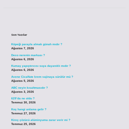
Sidebar
Son Yazılar
Köpeği parayla almak günah mıdır ?
Ağustos 7, 2026
Deco nerenin markası ?
Ağustos 6, 2026
Kumaş yapıştırıcısı suya dayanıklı mıdır ?
Ağustos 6, 2026
Avene Cicalfate krem vajinaya sürülür mü ?
Ağustos 5, 2026
ABC neyin kısaltmasıdır ?
Ağustos 3, 2026
629’da ne oldu ?
Temmuz 30, 2026
Koç hangi anlama gelir ?
Temmuz 27, 2026
Kireç çözücü alüminyuma zarar verir mi ?
Temmuz 25, 2026