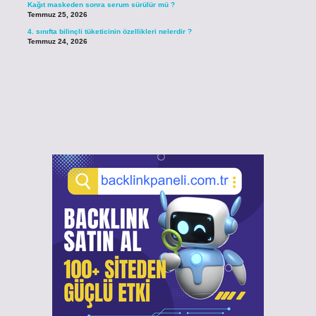
Kağıt maskeden sonra serum sürülür mü ?
Temmuz 25, 2026
4. sınıfta bilinçli tüketicinin özellikleri nelerdir ?
Temmuz 24, 2026