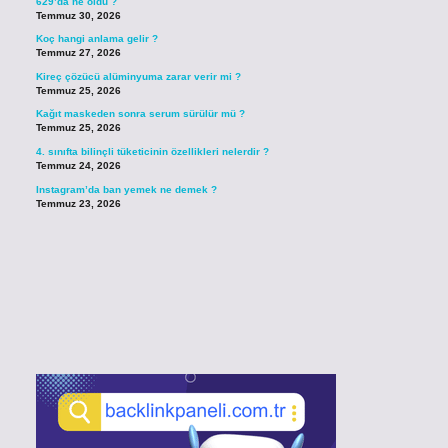
629’da ne oldu ?
Temmuz 30, 2026
Koç hangi anlama gelir ?
Temmuz 27, 2026
Kireç çözücü alüminyuma zarar verir mi ?
Temmuz 25, 2026
Kağıt maskeden sonra serum sürülür mü ?
Temmuz 25, 2026
4. sınıfta bilinçli tüketicinin özellikleri nelerdir ?
Temmuz 24, 2026
Instagram’da ban yemek ne demek ?
Temmuz 23, 2026