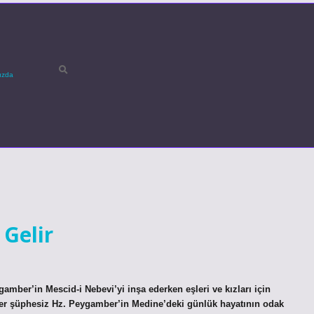
ızda
Gelir
amber’in Mescid-i Nebevi’yi inşa ederken eşleri ve kızları için
erler şüphesiz Hz. Peygamber’in Medine’deki günlük hayatının odak