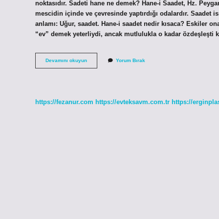
noktasıdır. Sadeti hane ne demek? Hane-i Saadet, Hz. Peygamb
mescidin içinde ve çevresinde yaptırdığı odalardır. Saadet 
anlamı: Uğur, saadet. Hane-i saadet nedir kısaca? Eskiler on
“ev” demek yeterliydi, ancak mutlulukla o kadar özdeşleşti k
Hane
Devamını okuyun
Yorum Bırak
I
Saadet
Ne
Anlama
Gelir
https://fezanur.com
https://evteksavm.com.tr
https://erginpla