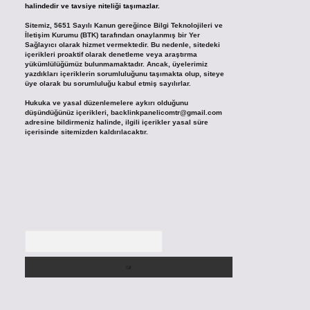
halindedir ve tavsiye niteliği taşımazlar.
Sitemiz, 5651 Sayılı Kanun gereğince Bilgi Teknolojileri ve
İletişim Kurumu (BTK) tarafından onaylanmış bir Yer
Sağlayıcı olarak hizmet vermektedir. Bu nedenle, sitedeki
içerikleri proaktif olarak denetleme veya araştırma
yükümlülüğümüz bulunmamaktadır. Ancak, üyelerimiz
yazdıkları içeriklerin sorumluluğunu taşımakta olup, siteye
üye olarak bu sorumluluğu kabul etmiş sayılırlar.
Hukuka ve yasal düzenlemelere aykırı olduğunu
düşündüğünüz içerikleri,
backlinkpanelicomtr@gmail.com
adresine bildirmeniz halinde, ilgili içerikler yasal süre
içerisinde sitemizden kaldırılacaktır.
Arama