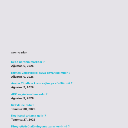
Sidebar
Son Yazılar
Deco nerenin markası ?
Ağustos 6, 2026
Kumaş yapıştırıcısı suya dayanıklı mıdır ?
Ağustos 6, 2026
Avene Cicalfate krem vajinaya sürülür mü ?
Ağustos 5, 2026
ABC neyin kısaltmasıdır ?
Ağustos 3, 2026
629’da ne oldu ?
Temmuz 30, 2026
Koç hangi anlama gelir ?
Temmuz 27, 2026
Kireç çözücü alüminyuma zarar verir mi ?