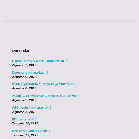
Sidebar
Son Yazılar
Köpeği parayla almak günah mıdır ?
Ağustos 7, 2026
Deco nerenin markası ?
Ağustos 6, 2026
Kumaş yapıştırıcısı suya dayanıklı mıdır ?
Ağustos 6, 2026
Avene Cicalfate krem vajinaya sürülür mü ?
Ağustos 5, 2026
ABC neyin kısaltmasıdır ?
Ağustos 3, 2026
629’da ne oldu ?
Temmuz 30, 2026
Koç hangi anlama gelir ?
Temmuz 27, 2026