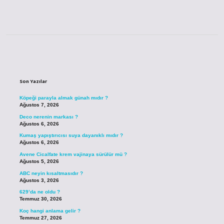
Sidebar
Son Yazılar
Köpeği parayla almak günah mıdır ?
Ağustos 7, 2026
Deco nerenin markası ?
Ağustos 6, 2026
Kumaş yapıştırıcısı suya dayanıklı mıdır ?
Ağustos 6, 2026
Avene Cicalfate krem vajinaya sürülür mü ?
Ağustos 5, 2026
ABC neyin kısaltmasıdır ?
Ağustos 3, 2026
629’da ne oldu ?
Temmuz 30, 2026
Koç hangi anlama gelir ?
Temmuz 27, 2026