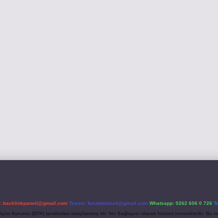
l:
backlinkpaneli@gmail.com
Teams:
forumhizmeti@gmail.com
Whatsapp: 0262 606 0 726
T
etişim Kurumu (BTK) tarafından onaylanmış bir Yer Sağlayıcı olarak hizmet vermektedir. Bu ne