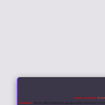
Reklam ve İletişim:
E-mai
Yasal Uyarı:
Sitemiz, 5651 Sayılı Kanun gereğince Bilgi Teknolojileri ve İl