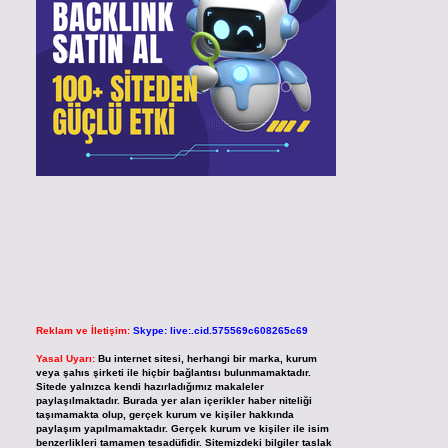
Reklam ve İletişim:
Skype: live:.cid.575569c608265c69
Yasal Uyarı:
Bu internet sitesi, herhangi bir marka, kurum
veya şahıs şirketi ile hiçbir bağlantısı bulunmamaktadır.
Sitede yalnızca kendi hazırladığımız makaleler
paylaşılmaktadır. Burada yer alan içerikler haber niteliği
taşımamakta olup, gerçek kurum ve kişiler hakkında
paylaşım yapılmamaktadır. Gerçek kurum ve kişiler ile isim
benzerlikleri tamamen tesadüfidir. Sitemizdeki bilgiler taslak