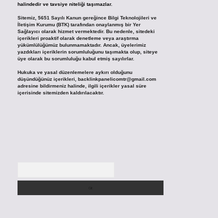
halindedir ve tavsiye niteliği taşımazlar.
Sitemiz, 5651 Sayılı Kanun gereğince Bilgi Teknolojileri ve
İletişim Kurumu (BTK) tarafından onaylanmış bir Yer
Sağlayıcı olarak hizmet vermektedir. Bu nedenle, sitedeki
içerikleri proaktif olarak denetleme veya araştırma
yükümlülüğümüz bulunmamaktadır. Ancak, üyelerimiz
yazdıkları içeriklerin sorumluluğunu taşımakta olup, siteye
üye olarak bu sorumluluğu kabul etmiş sayılırlar.
Hukuka ve yasal düzenlemelere aykırı olduğunu
düşündüğünüz içerikleri,
backlinkpanelicomtr@gmail.com
adresine bildirmeniz halinde, ilgili içerikler yasal süre
içerisinde sitemizden kaldırılacaktır.
Arama