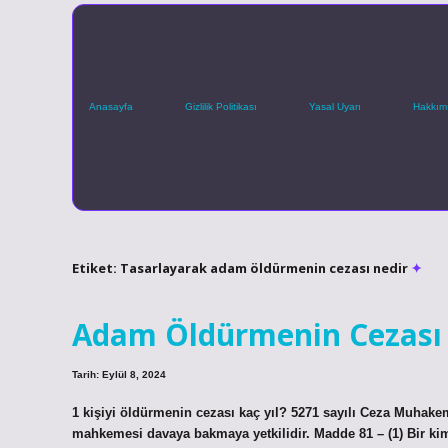
Anasayfa
Gizlilik Politikası
Yasal Uyarı
Hakkım
Etiket:
Tasarlayarak adam öldürmenin cezası nedir
Adam Öldürmenin Cezası 
Tarih: Eylül 8, 2024
1 kişiyi öldürmenin cezası kaç yıl? 5271 sayılı Ceza Muhak
mahkemesi davaya bakmaya yetkilidir. Madde 81 – (1) Bir kims