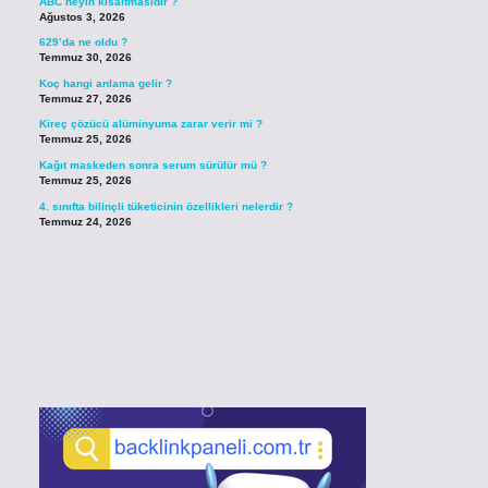
ABC neyin kısaltmasıdır ?
Ağustos 3, 2026
629’da ne oldu ?
Temmuz 30, 2026
Koç hangi anlama gelir ?
Temmuz 27, 2026
Kireç çözücü alüminyuma zarar verir mi ?
Temmuz 25, 2026
Kağıt maskeden sonra serum sürülür mü ?
Temmuz 25, 2026
4. sınıfta bilinçli tüketicinin özellikleri nelerdir ?
Temmuz 24, 2026