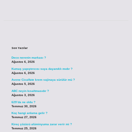
Sidebar
Son Yazılar
Deco nerenin markası ?
Ağustos 6, 2026
Kumaş yapıştırıcısı suya dayanıklı mıdır ?
Ağustos 6, 2026
Avene Cicalfate krem vajinaya sürülür mü ?
Ağustos 5, 2026
ABC neyin kısaltmasıdır ?
Ağustos 3, 2026
629’da ne oldu ?
Temmuz 30, 2026
Koç hangi anlama gelir ?
Temmuz 27, 2026
Kireç çözücü alüminyuma zarar verir mi ?
Temmuz 25, 2026